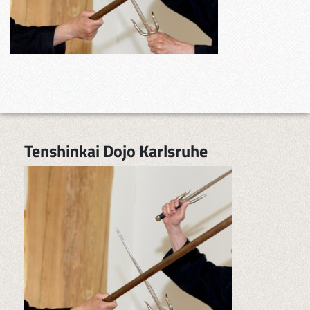
Tenshinkai Dojo Karlsruhe