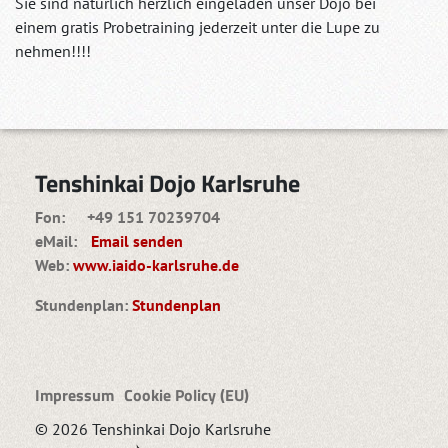
Sie sind natürlich herzlich eingeladen unser Dojo bei
einem gratis Probetraining jederzeit unter die Lupe zu
nehmen!!!!
Tenshinkai Dojo Karlsruhe
Fon: +49 151 70239704
eMail:
Email senden
Web:
www.iaido-karlsruhe.de
Stundenplan:
Stundenplan
Impressum
Cookie Policy (EU)
© 2026 Tenshinkai Dojo Karlsruhe