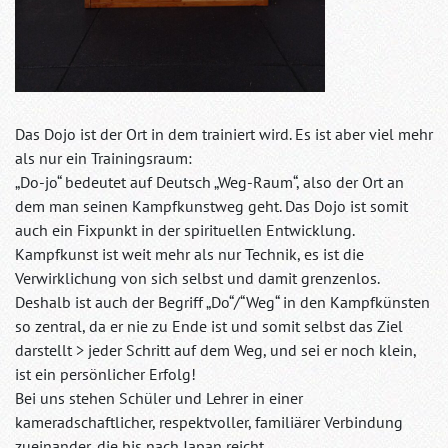
Das Dojo ist der Ort in dem trainiert wird. Es ist aber viel mehr
als nur ein Trainingsraum:
„Do-jo“ bedeutet auf Deutsch „Weg-Raum“, also der Ort an
dem man seinen Kampfkunstweg geht. Das Dojo ist somit
auch ein Fixpunkt in der spirituellen Entwicklung.
Kampfkunst ist weit mehr als nur Technik, es ist die
Verwirklichung von sich selbst und damit grenzenlos.
Deshalb ist auch der Begriff „Do“/“Weg“ in den Kampfkünsten
so zentral, da er nie zu Ende ist und somit selbst das Ziel
darstellt > jeder Schritt auf dem Weg, und sei er noch klein,
ist ein persönlicher Erfolg!
Bei uns stehen Schüler und Lehrer in einer
kameradschaftlicher, respektvoller, familiärer Verbindung
zueinander, die bis nach Japan reicht.