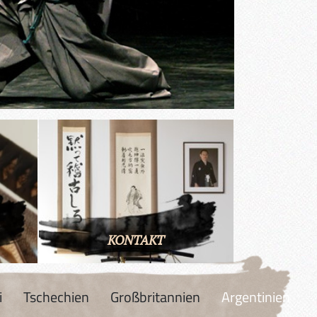
KONTAKT
i
Tschechien
Großbritannien
Argentinien