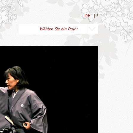
DE
JP
Wählen Sie ein Dojo: