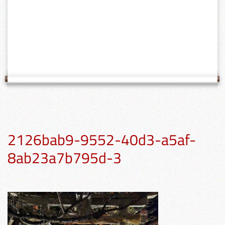
2126bab9-9552-40d3-a5af-
8ab23a7b795d-3