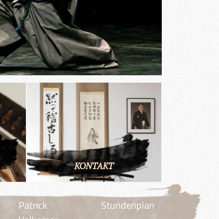
KONTAKT
Patrick
Stundenplan