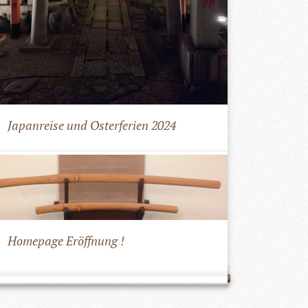
Japanreise und Osterferien 2024
Homepage Eröffnung !