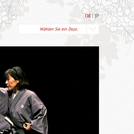
DE
JP
Wählen Sie ein Dojo: