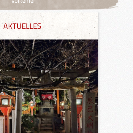
Volkemer
AKTUELLES